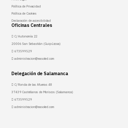
Política de Privacidad
Política de Cookies
Declaración de accesibilidad
Oficinas Centrales
C/ Autonomía 22
20006 San Sebastián (Guipúzcoa)
673599529
administracion@easoled.com
Delegación de Salamanca
C/ Ronda de las Afueras 48
37439 Castellanos de Moriscos (Salamanca)
673599529
administracion@easoled.com