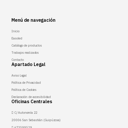
Menú de navegación
Inicio
Easoled
Catálogo de productos
Trabajos realizados
Contacto
Apartado Legal
Aviso Legal
Política de Privacidad
Política de Cookies
Declaración de accesibilidad
Oficinas Centrales
C/ Autonomía 22
20006 San Sebastián (Guipúzcoa)
673599529