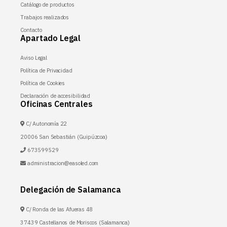
Catálogo de productos
Trabajos realizados
Contacto
Apartado Legal
Aviso Legal
Política de Privacidad
Política de Cookies
Declaración de accesibilidad
Oficinas Centrales
C/ Autonomía 22
20006 San Sebastián (Guipúzcoa)
673599529
administracion@easoled.com
Delegación de Salamanca
C/ Ronda de las Afueras 48
37439 Castellanos de Moriscos (Salamanca)