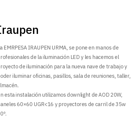
Iraupen
a EMRPESA IRAUPEN URMA, se pone en manos de
rofesionales de la iluminación LED y les hacemos el
royecto de iluminación para la nueva nave de trabajo y
oder iluminar oficinas, pasillos, sala de reuniones, taller,
lmacén.
n esta instalación utilizamos downlight de AOD 20W,
aneles 60×60 UGR<16 y proyectores de carril de 35w
0º.