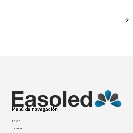
Menú de navegación
Inicio
Easoled