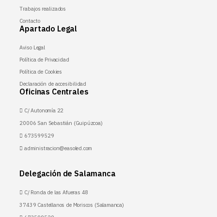
Trabajos realizados
Contacto
Apartado Legal
Aviso Legal
Política de Privacidad
Política de Cookies
Declaración de accesibilidad
Oficinas Centrales
C/ Autonomía 22
20006 San Sebastián (Guipúzcoa)
673599529
administracion@easoled.com
Delegación de Salamanca
C/ Ronda de las Afueras 48
37439 Castellanos de Moriscos (Salamanca)